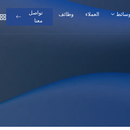
تواصل
سائط
العملاء
وظائف
معنا