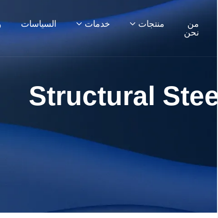
من
منتجات
خدمات
السياسات
و
نحن
Structural Stee