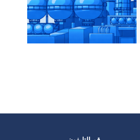
رقم التليفون