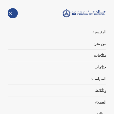
الرئيسية
السياسات
من نحن
الرئيسية
السياسات
منتجات
خدمات
السياسات
وسائط
العملاء
وظائف